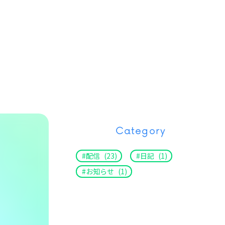
Category
配信
(23)
日記
(1)
お知らせ
(1)