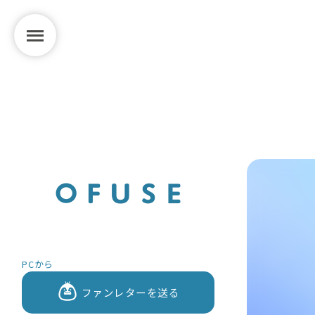
PCから
ファンレターを送る