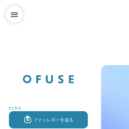
PCから
ファンレターを送る