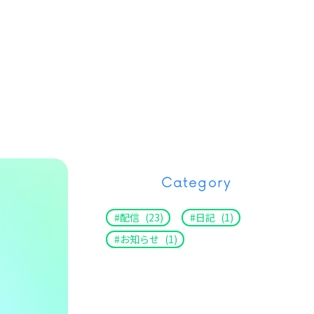
Category
配信
(23)
日記
(1)
お知らせ
(1)